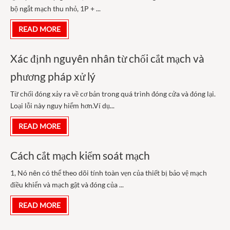
bộ ngắt mạch thu nhỏ, 1P + ...
READ MORE
Xác định nguyên nhân từ chối cắt mạch và
phương pháp xử lý
Từ chối đóng xảy ra về cơ bản trong quá trình đóng cửa và đóng lại.
Loại lỗi này nguy hiểm hơn.Ví dụ...
READ MORE
Cách cắt mạch kiểm soát mạch
1, Nó nên có thể theo dõi tính toàn vẹn của thiết bị bảo vệ mạch
điều khiển và mạch gật và đóng của ...
READ MORE