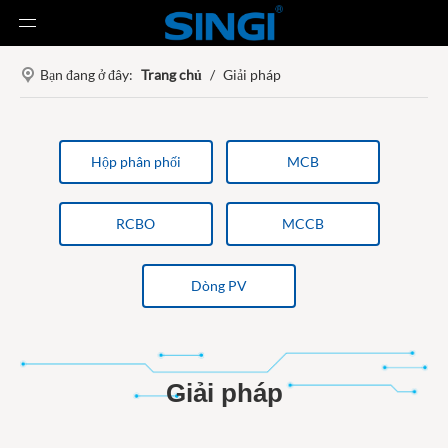
Bạn đang ở đây:
Trang chủ
/
Giải pháp
Hộp phân phối
MCB
RCBO
MCCB
Dòng PV
Giải pháp