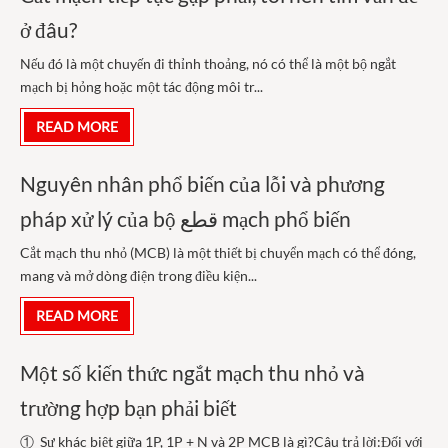
ở đâu?
Nếu đó là một chuyến đi thỉnh thoảng, nó có thể là một bộ ngắt
mạch bị hỏng hoặc một tác động môi tr...
READ MORE
Nguyên nhân phổ biến của lỗi và phương
pháp xử lý của bộ قطع mạch phổ biến
Cắt mạch thu nhỏ (MCB) là một thiết bị chuyển mạch có thể đóng,
mang và mở dòng điện trong điều kiện...
READ MORE
Một số kiến thức ngắt mạch thu nhỏ và
trường hợp bạn phải biết
① Sự khác biệt giữa 1P, 1P + N và 2P MCB là gì?Câu trả lời:Đối với