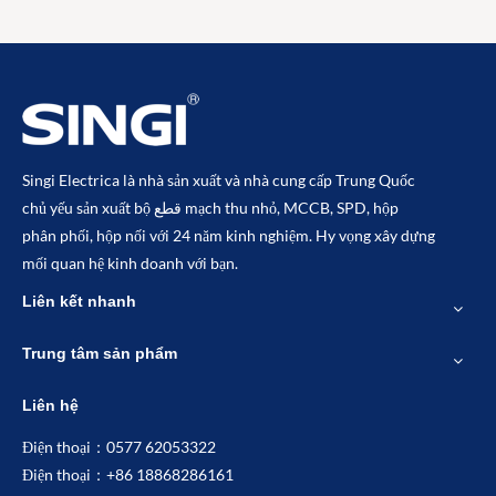
Singi Electrica là nhà sản xuất và nhà cung cấp Trung Quốc
chủ yếu sản xuất bộ قطع mạch thu nhỏ, MCCB, SPD, hộp
phân phối, hộp nối với 24 năm kinh nghiệm. Hy vọng xây dựng
mối quan hệ kinh doanh với bạn.
Liên kết nhanh
Trung tâm sản phẩm
Liên hệ
Điện thoại：0577 62053322
Điện thoại：+86 18868286161