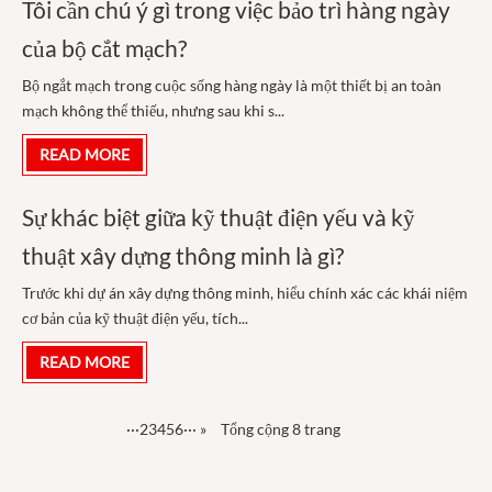
Tôi cần chú ý gì trong việc bảo trì hàng ngày
của bộ cắt mạch?
Bộ ngắt mạch trong cuộc sống hàng ngày là một thiết bị an toàn
mạch không thể thiếu, nhưng sau khi s...
READ MORE
Sự khác biệt giữa kỹ thuật điện yếu và kỹ
thuật xây dựng thông minh là gì?
Trước khi dự án xây dựng thông minh, hiểu chính xác các khái niệm
cơ bản của kỹ thuật điện yếu, tích...
READ MORE
···
2
3
4
5
6
···
»
Tổng cộng 8 trang