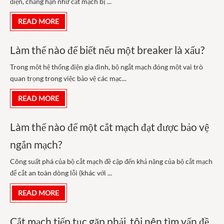
điện, chẳng hạn như cắt mạch bị ...
READ MORE
Làm thế nào để biết nếu một breaker là xấu?
Trong một hệ thống điện gia đình, bộ ngắt mạch đóng một vai trò
quan trọng trong việc bảo vệ các mạc...
READ MORE
Làm thế nào để một cắt mạch đạt được bảo vệ
ngắn mạch?
Công suất phá của bộ cắt mạch đề cập đến khả năng của bộ cắt mạch
để cắt an toàn dòng lỗi (khác với ...
READ MORE
Cắt mạch tiếp tục gặp phải, tôi nên tìm vấn đề