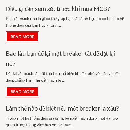
Điều gì cần xem xét trước khi mua MCB?
Biết cắt mạch nhỏ là gì có thể giúp bạn xác định liệu nó có lợi cho hệ
thống điện của bạn hay không....
READ MORE
Bao lâu bạn để lại một breaker tắt để đặt lại
nó?
Đặt lại cắt mạch là một thủ tục phổ biến khi đối phó với các vấn đề
điện, chẳng hạn như cắt mạch bị ...
READ MORE
Làm thế nào để biết nếu một breaker là xấu?
Trong một hệ thống điện gia đình, bộ ngắt mạch đóng một vai trò
quan trọng trong việc bảo vệ các mạc...