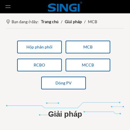
Bạn đang ở đây:
Trang chủ
/
Giải pháp
/
MCB
Hộp phân phối
MCB
RCBO
MCCB
Dòng PV
Giải pháp