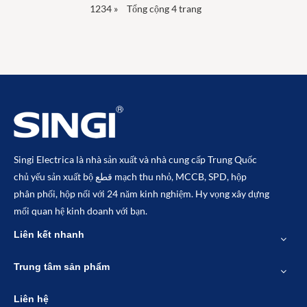
1
2
3
4
»
Tổng cộng 4 trang
Singi Electrica là nhà sản xuất và nhà cung cấp Trung Quốc
chủ yếu sản xuất bộ قطع mạch thu nhỏ, MCCB, SPD, hộp
phân phối, hộp nối với 24 năm kinh nghiệm. Hy vọng xây dựng
mối quan hệ kinh doanh với bạn.
Liên kết nhanh
Trung tâm sản phẩm
Liên hệ