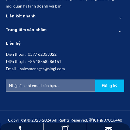
mối quan hệ kinh doanh với bạn.
Liên kết nhanh
Trung tâm sản phẩm
Liên hệ
Điện thoại：0577 62053322
Điện thoại：+86 18868286161
Email：
salesmanager@singi.com
Đăng ký
Copyright © 2023-2024 All Rights Reserved.
浙ICP备07016448
号-2