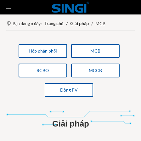
Bạn đang ở đây:
Trang chủ
/
Giải pháp
/
MCB
Hộp phân phối
MCB
RCBO
MCCB
Dòng PV
Giải pháp