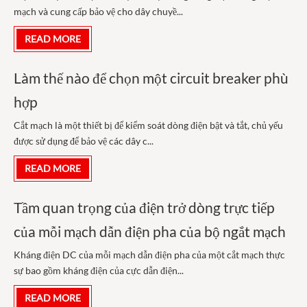
mạch và cung cấp bảo vệ cho dây chuyề...
READ MORE
Làm thế nào để chọn một circuit breaker phù
hợp
Cắt mạch là một thiết bị để kiểm soát dòng điện bật và tắt, chủ yếu
được sử dụng để bảo vệ các dây c...
READ MORE
Tầm quan trọng của điện trở dòng trực tiếp
của mỗi mạch dẫn điện pha của bộ ngắt mạch
Kháng điện DC của mỗi mạch dẫn điện pha của một cắt mạch thực
sự bao gồm kháng điện của cực dẫn điện...
READ MORE