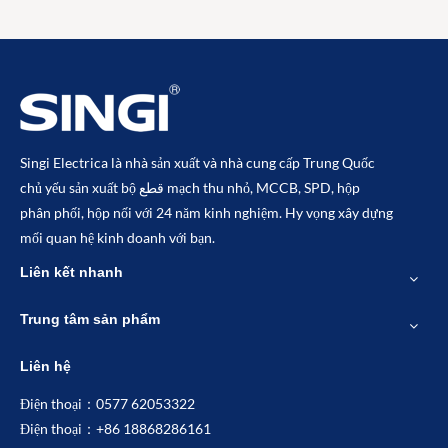
Singi Electrica là nhà sản xuất và nhà cung cấp Trung Quốc
chủ yếu sản xuất bộ قطع mạch thu nhỏ, MCCB, SPD, hộp
phân phối, hộp nối với 24 năm kinh nghiệm. Hy vọng xây dựng
mối quan hệ kinh doanh với bạn.
Liên kết nhanh
Trung tâm sản phẩm
Liên hệ
Điện thoại：0577 62053322
Điện thoại：+86 18868286161