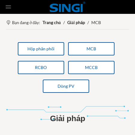
Bạn đang ở đây:
Trang chủ
/
Giải pháp
/
MCB
Hộp phân phối
MCB
RCBO
MCCB
Dòng PV
Giải pháp