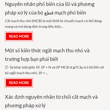
Nguyên nhân phổ biến của lỗi và phương
pháp xử lý của bộ قطع mạch phổ biến
Cắt mạch thu nhỏ (MCB) là một thiết bị chuyển mạch có thể đóng,
mang và mở dòng điện trong điều kiện...
READ MORE
Một số kiến thức ngắt mạch thu nhỏ và
trường hợp bạn phải biết
① Sự khác biệt giữa 1P, 1P + N và 2P MCB là gì?Câu trả lời:Đối với
bộ ngắt mạch thu nhỏ, 1P + ...
READ MORE
Xác định nguyên nhân từ chối cắt mạch và
phương pháp xử lý