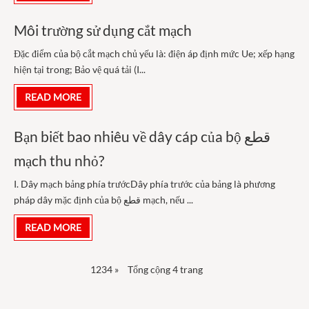
Môi trường sử dụng cắt mạch
Đặc điểm của bộ cắt mạch chủ yếu là: điện áp định mức Ue; xếp hạng
hiện tại trong; Bảo vệ quá tải (I...
READ MORE
Bạn biết bao nhiêu về dây cáp của bộ قطع
mạch thu nhỏ?
I. Dây mạch bảng phía trướcDây phía trước của bảng là phương
pháp dây mặc định của bộ قطع mạch, nếu ...
READ MORE
1
2
3
4
»
Tổng cộng 4 trang